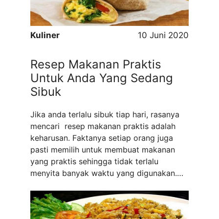
Kuliner
10 Juni 2020
Resep Makanan Praktis
Untuk Anda Yang Sedang
Sibuk
Jika anda terlalu sibuk tiap hari, rasanya
mencari resep makanan praktis adalah
keharusan. Faktanya setiap orang juga
pasti memilih untuk membuat makanan
yang praktis sehingga tidak terlalu
menyita banyak waktu yang digunakan.
Ada banyak sekali menu praktis yang bisa
anda coba di rumah. Berikut adalah reep
makanan yang praktis untuk Anda yang