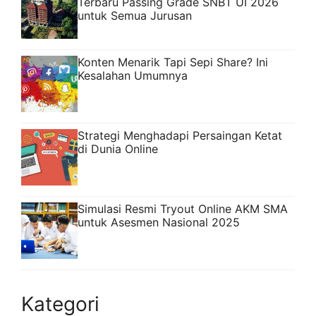
Terbaru Passing Grade SNBT UI 2026
untuk Semua Jurusan
Konten Menarik Tapi Sepi Share? Ini
Kesalahan Umumnya
Strategi Menghadapi Persaingan Ketat
di Dunia Online
Simulasi Resmi Tryout Online AKM SMA
untuk Asesmen Nasional 2025
Kategori