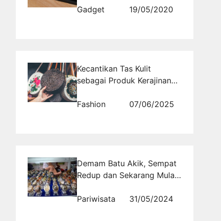
Gadget
19/05/2020
Kecantikan Tas Kulit
sebagai Produk Kerajinan
Tangan
Fashion
07/06/2025
Demam Batu Akik, Sempat
Redup dan Sekarang Mulai
Menggeliat
Pariwisata
31/05/2024