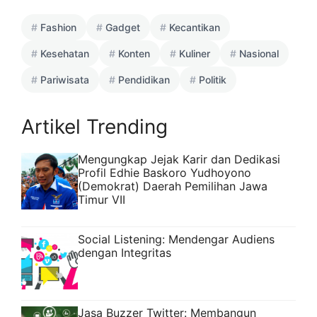
Fashion
Gadget
Kecantikan
Kesehatan
Konten
Kuliner
Nasional
Pariwisata
Pendidikan
Politik
Artikel Trending
Mengungkap Jejak Karir dan Dedikasi
Profil Edhie Baskoro Yudhoyono
(Demokrat) Daerah Pemilihan Jawa
Timur VII
Social Listening: Mendengar Audiens
dengan Integritas
Jasa Buzzer Twitter: Membangun