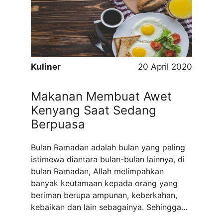
khawatir untuk mencari makanan halal di
Bali. Pasalnya ada banyak ...
Read more
Kuliner
20 April 2020
Makanan Membuat Awet
Kenyang Saat Sedang
Berpuasa
Bulan Ramadan adalah bulan yang paling
istimewa diantara bulan-bulan lainnya, di
bulan Ramadan, Allah melimpahkan
banyak keutamaan kepada orang yang
beriman berupa ampunan, keberkahan,
kebaikan dan lain sebagainya. Sehingga
bagi orang yang beriman harusnya lah