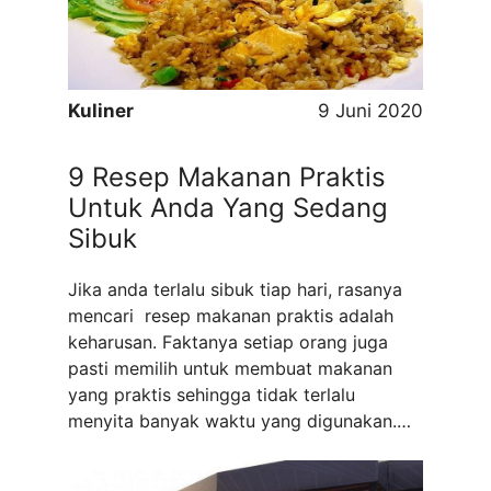
sedang sibuk-sibuknya Telur ...
Read more
Kuliner
9 Juni 2020
9 Resep Makanan Praktis
Untuk Anda Yang Sedang
Sibuk
Jika anda terlalu sibuk tiap hari, rasanya
mencari resep makanan praktis adalah
keharusan. Faktanya setiap orang juga
pasti memilih untuk membuat makanan
yang praktis sehingga tidak terlalu
menyita banyak waktu yang digunakan.
Ada banyak sekali menu praktis yang bisa
anda coba di rumah. Berikut adalah reep