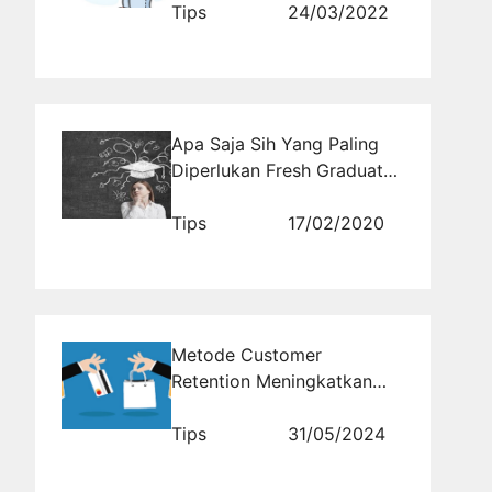
Tips
24/03/2022
Apa Saja Sih Yang Paling
Diperlukan Fresh Graduate
Untuk Melamar Pekerjaan
Tips
17/02/2020
Metode Customer
Retention Meningkatkan
Repeat Order Hingga 70%
Tips
31/05/2024