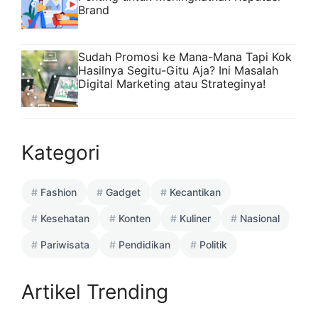
Brand
Sudah Promosi ke Mana-Mana Tapi Kok
Hasilnya Segitu-Gitu Aja? Ini Masalah
Digital Marketing atau Strateginya!
Kategori
Fashion
Gadget
Kecantikan
Kesehatan
Konten
Kuliner
Nasional
Pariwisata
Pendidikan
Politik
Artikel Trending