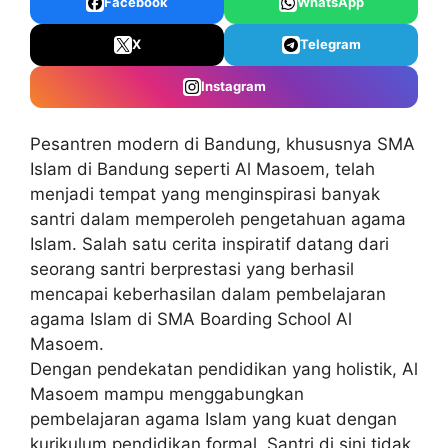
Facebook
WhatsApp
X
Telegram
Instagram
Pesantren modern di Bandung,
khususnya
SMA
Islam di Bandung
seperti Al Masoem, telah
menjadi tempat yang menginspirasi banyak
santri dalam memperoleh pengetahuan agama
Islam. Salah satu cerita inspiratif datang dari
seorang santri berprestasi yang berhasil
mencapai keberhasilan dalam pembelajaran
agama Islam di
SMA Boarding School Al
Masoem
.
Dengan pendekatan pendidikan yang holistik, Al
Masoem mampu menggabungkan
pembelajaran agama Islam yang kuat dengan
kurikulum pendidikan formal. Santri di sini tidak