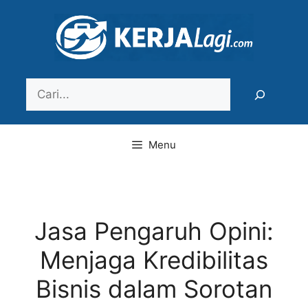
Langsung
ke
isi
Search
Menu
Jasa Pengaruh Opini:
Menjaga Kredibilitas
Bisnis dalam Sorotan