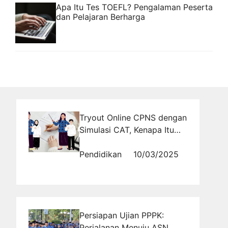
Apa Itu Tes TOEFL? Pengalaman Peserta
dan Pelajaran Berharga
Tryout Online CPNS dengan
Simulasi CAT, Kenapa Itu
Penting?
Pendidikan
10/03/2025
Persiapan Ujian PPPK:
Perjalanan Menuju ASN