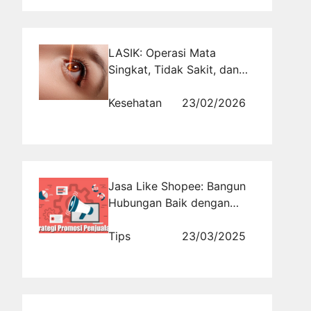
LASIK: Operasi Mata
Singkat, Tidak Sakit, dan
Meningkatkan Kualitas
Penglihatan
Kesehatan
23/02/2026
Jasa Like Shopee: Bangun
Hubungan Baik dengan
Pembeli Potensial
Tips
23/03/2025