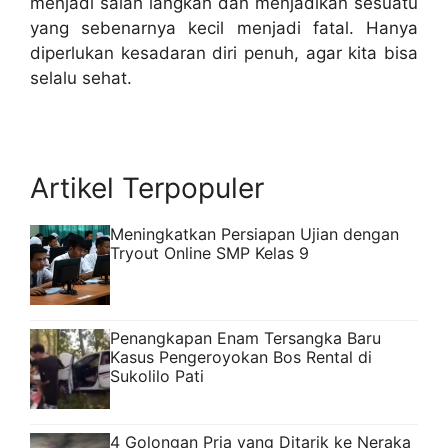
menjadi salah langkah dan menjadikan sesuatu
yang sebenarnya kecil menjadi fatal. Hanya
diperlukan kesadaran diri penuh, agar kita bisa
selalu sehat.
Artikel Terpopuler
Meningkatkan Persiapan Ujian dengan
Tryout Online SMP Kelas 9
Penangkapan Enam Tersangka Baru
Kasus Pengeroyokan Bos Rental di
Sukolilo Pati
4 Golongan Pria yang Ditarik ke Neraka