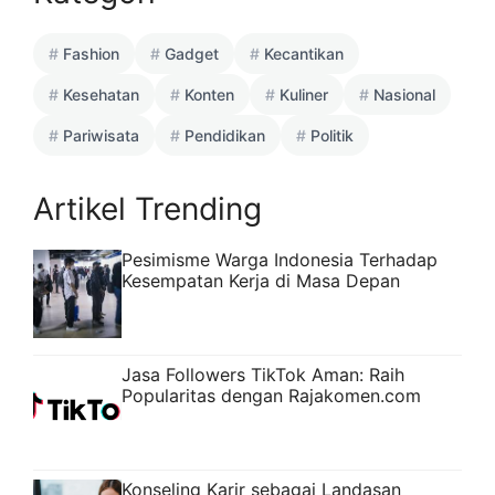
Fashion
Gadget
Kecantikan
Kesehatan
Konten
Kuliner
Nasional
Pariwisata
Pendidikan
Politik
Artikel Trending
Pesimisme Warga Indonesia Terhadap
Kesempatan Kerja di Masa Depan
Jasa Followers TikTok Aman: Raih
Popularitas dengan Rajakomen.com
Konseling Karir sebagai Landasan