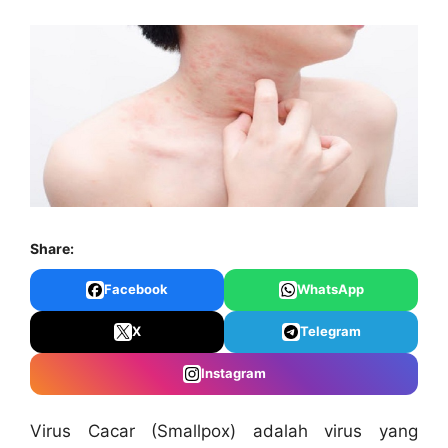
Share:
Facebook
WhatsApp
X
Telegram
Instagram
Virus Cacar (Smallpox) adalah virus yang