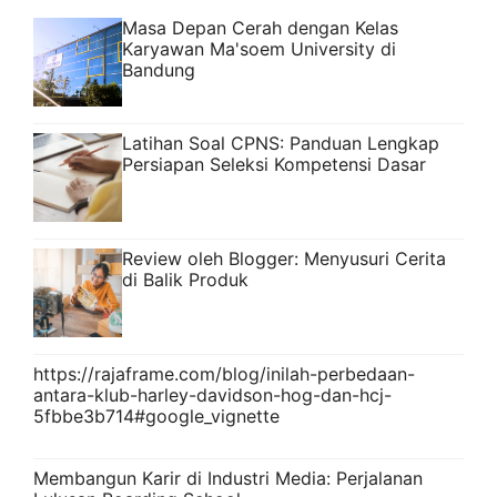
Masa Depan Cerah dengan Kelas
Karyawan Ma'soem University di
Bandung
Latihan Soal CPNS: Panduan Lengkap
Persiapan Seleksi Kompetensi Dasar
Review oleh Blogger: Menyusuri Cerita
di Balik Produk
https://rajaframe.com/blog/inilah-perbedaan-
antara-klub-harley-davidson-hog-dan-hcj-
5fbbe3b714#google_vignette
Membangun Karir di Industri Media: Perjalanan