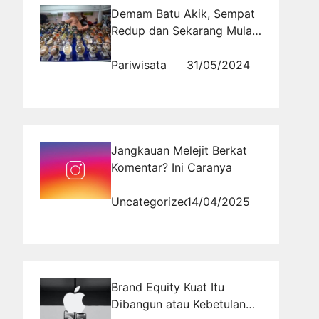
Demam Batu Akik, Sempat
Redup dan Sekarang Mulai
Menggeliat
Pariwisata
31/05/2024
Jangkauan Melejit Berkat
Komentar? Ini Caranya
Uncategorized
14/04/2025
Brand Equity Kuat Itu
Dibangun atau Kebetulan