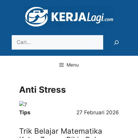
Langsung
ke
isi
Search
Menu
Anti Stress
Tips
27 Februari 2026
Trik Belajar Matematika