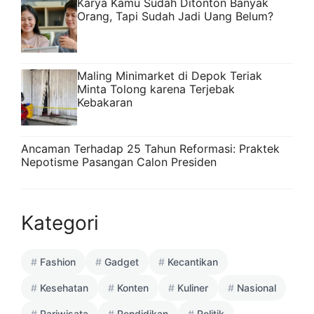
Karya Kamu Sudah Ditonton Banyak
Orang, Tapi Sudah Jadi Uang Belum?
Maling Minimarket di Depok Teriak
Minta Tolong karena Terjebak
Kebakaran
Ancaman Terhadap 25 Tahun Reformasi: Praktek
Nepotisme Pasangan Calon Presiden
Kategori
Fashion
Gadget
Kecantikan
Kesehatan
Konten
Kuliner
Nasional
Pariwisata
Pendidikan
Politik