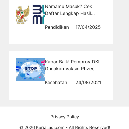
Namamu Masuk? Cek
Daftar Lengkap Hasil
Seleksi BUMN 2026 di Sini!
Pendidikan
17/04/2025
Kabar Baik! Pemprov DKI
Gunakan Vaksin Pfizer,
Komorbid Berat Bisa Pakai
Kesehatan
24/08/2021
Privacy Policy
© 2026 KerjaLagi.com - All Rights Reserved!