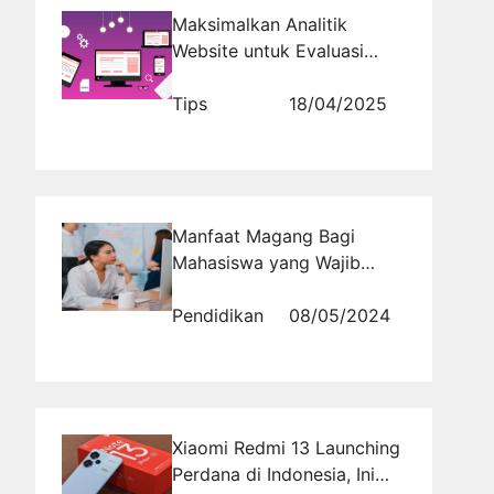
Maksimalkan Analitik
Website untuk Evaluasi
Strategi Promosi Bank
Syariah
Tips
18/04/2025
Manfaat Magang Bagi
Mahasiswa yang Wajib
Diketahui
Pendidikan
08/05/2024
Xiaomi Redmi 13 Launching
Perdana di Indonesia, Ini