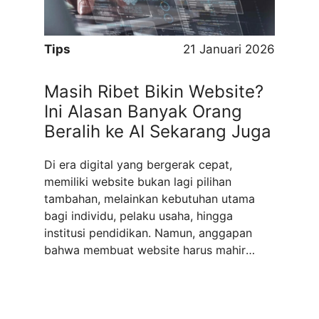
Tips
21 Januari 2026
Masih Ribet Bikin Website?
Ini Alasan Banyak Orang
Beralih ke AI Sekarang Juga
Di era digital yang bergerak cepat,
memiliki website bukan lagi pilihan
tambahan, melainkan kebutuhan utama
bagi individu, pelaku usaha, hingga
institusi pendidikan. Namun, anggapan
bahwa membuat website harus mahir
coding dan memakan waktu lama masih
sering menjadi penghalang. Di sinilah
teknologi kecerdasan buatan mulai
mengubah cara pandang banyak orang.