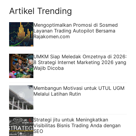
Artikel Trending
Mengoptimalkan Promosi di Sosmed
Layanan Trading Autopilot Bersama
Rajakomen.com
UMKM Siap Meledak Omzetnya di 2026:
8 Strategi Internet Marketing 2026 yang
Wajib Dicoba
Membangun Motivasi untuk UTUL UGM
Melalui Latihan Rutin
Strategi jitu untuk Meningkatkan
Visibilitas Bisnis Trading Anda dengan
SEO