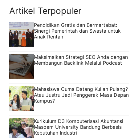
Keuntungan menggunakan AI untuk
Artikel Terpopuler
membuat website ...
Read more
Pendidikan Gratis dan Bermartabat:
Sinergi Pemerintah dan Swasta untuk
Anak Rentan
Maksimalkan Strategi SEO Anda dengan
Membangun Backlink Melalui Podcast
Mahasiswa Cuma Datang Kuliah Pulang?
Atau Justru Jadi Penggerak Masa Depan
Kampus?
Kurikulum D3 Komputerisasi Akuntansi
Masoem University Bandung Berbasis
Kebutuhan Industri