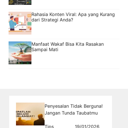
Rahasia Konten Viral: Apa yang Kurang
dari Strategi Anda?
Manfaat Wakaf Bisa Kita Rasakan
Sampai Mati
Penyesalan Tidak Berguna!
Jangan Tunda Taubatmu
Tips
19/01/2026