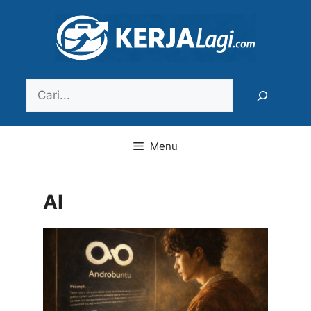
Langsung
ke
isi
Search
Menu
AI