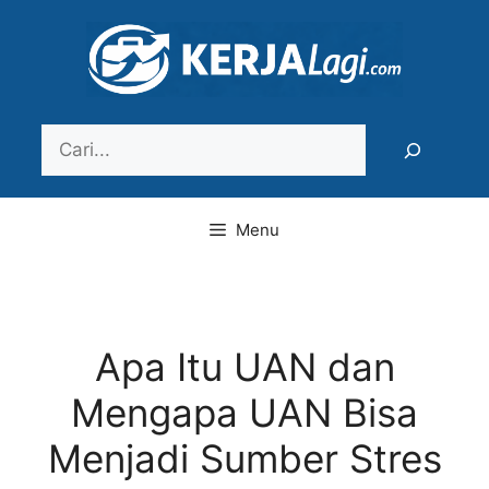
Langsung
ke
isi
Search
Menu
Apa Itu UAN dan
Mengapa UAN Bisa
Menjadi Sumber Stres