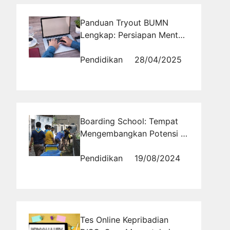
Panduan Tryout BUMN
Lengkap: Persiapan Mental
dan Fisik Menjelang Hari H
Pendidikan
28/04/2025
Boarding School: Tempat
Mengembangkan Potensi di
Berbagai Bidang
Pendidikan
19/08/2024
Tes Online Kepribadian