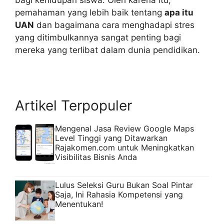
bagi kehidupan siswa. Oleh karena itu,
pemahaman yang lebih baik tentang
apa itu
UAN
dan bagaimana cara menghadapi stres
yang ditimbulkannya sangat penting bagi
mereka yang terlibat dalam dunia pendidikan.
Artikel Terpopuler
Mengenal Jasa Review Google Maps
Level Tinggi yang Ditawarkan
Rajakomen.com untuk Meningkatkan
Visibilitas Bisnis Anda
Lulus Seleksi Guru Bukan Soal Pintar
Saja, Ini Rahasia Kompetensi yang
Menentukan!