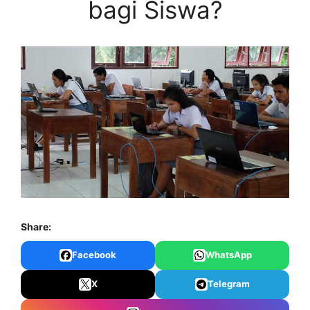
bagi Siswa?
Share:
Facebook
WhatsApp
X
Telegram