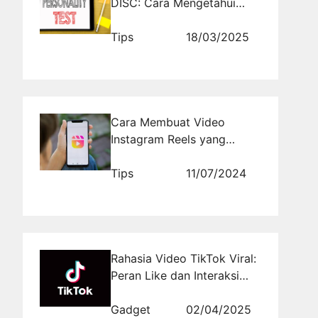
DISC: Cara Mengetahui
Gaya Komunikasimu
Tips
18/03/2025
Cara Membuat Video
Instagram Reels yang
Menarik
Tips
11/07/2024
Rahasia Video TikTok Viral:
Peran Like dan Interaksi
dalam Algoritma
Gadget
02/04/2025