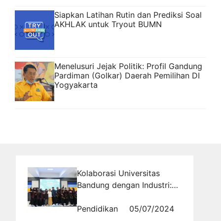
Siapkan Latihan Rutin dan Prediksi Soal
AKHLAK untuk Tryout BUMN
Menelusuri Jejak Politik: Profil Gandung
Pardiman (Golkar) Daerah Pemilihan DI
Yogyakarta
Kolaborasi Universitas
Bandung dengan Industri:
Mencetak Profesional
Handal
Pendidikan
05/07/2024