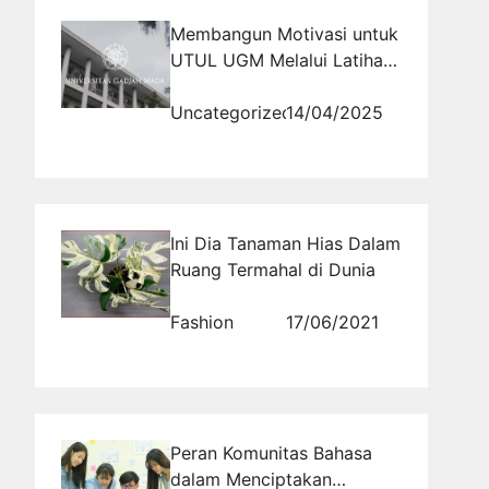
Membangun Motivasi untuk
UTUL UGM Melalui Latihan
Rutin
Uncategorized
14/04/2025
Ini Dia Tanaman Hias Dalam
Ruang Termahal di Dunia
Fashion
17/06/2021
Peran Komunitas Bahasa
dalam Menciptakan