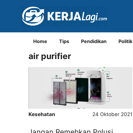
Langsung
ke
isi
Home
Tips
Pendidikan
Politik
air purifier
Kesehatan
24 Oktober 2021
Jangan Remehkan Polusi