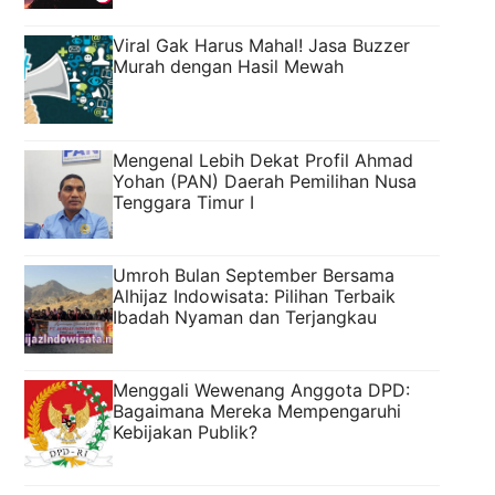
Viral Gak Harus Mahal! Jasa Buzzer
Murah dengan Hasil Mewah
Mengenal Lebih Dekat Profil Ahmad
Yohan (PAN) Daerah Pemilihan Nusa
Tenggara Timur I
Umroh Bulan September Bersama
Alhijaz Indowisata: Pilihan Terbaik
Ibadah Nyaman dan Terjangkau
Menggali Wewenang Anggota DPD:
Bagaimana Mereka Mempengaruhi
Kebijakan Publik?