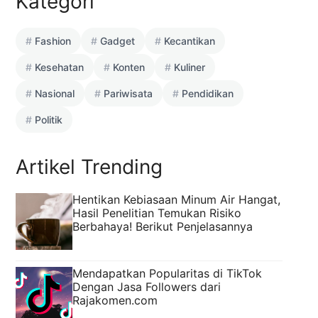
Kategori
Fashion
Gadget
Kecantikan
Kesehatan
Konten
Kuliner
Nasional
Pariwisata
Pendidikan
Politik
Artikel Trending
Hentikan Kebiasaan Minum Air Hangat,
Hasil Penelitian Temukan Risiko
Berbahaya! Berikut Penjelasannya
Mendapatkan Popularitas di TikTok
Dengan Jasa Followers dari
Rajakomen.com