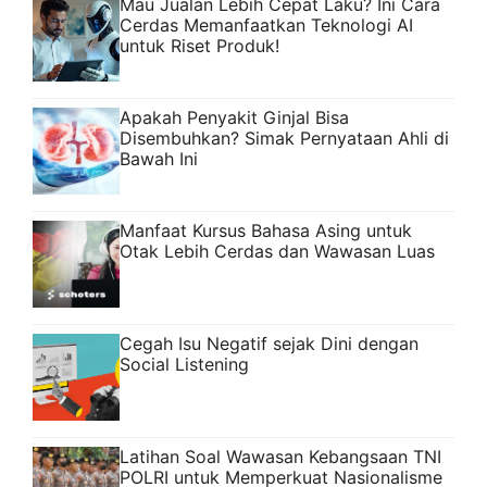
Mau Jualan Lebih Cepat Laku? Ini Cara
Cerdas Memanfaatkan Teknologi AI
untuk Riset Produk!
Apakah Penyakit Ginjal Bisa
Disembuhkan? Simak Pernyataan Ahli di
Bawah Ini
Manfaat Kursus Bahasa Asing untuk
Otak Lebih Cerdas dan Wawasan Luas
Cegah Isu Negatif sejak Dini dengan
Social Listening
Latihan Soal Wawasan Kebangsaan TNI
POLRI untuk Memperkuat Nasionalisme