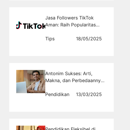
Jasa Followers TikTok
Aman: Raih Popularitas
dengan Rajakomen.com
Tips
18/05/2025
Antonim Sukses: Arti,
Makna, dan Perbedaannya
dalam Berbagai Konteks
Pendidikan
13/03/2025
Pendidikan Fleksibel di