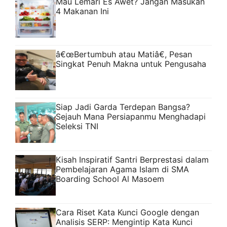
Mau Lemari Es Awet? Jangan Masukan
4 Makanan Ini
â€œBertumbuh atau Matiâ€, Pesan
Singkat Penuh Makna untuk Pengusaha
Siap Jadi Garda Terdepan Bangsa?
Sejauh Mana Persiapanmu Menghadapi
Seleksi TNI
Kisah Inspiratif Santri Berprestasi dalam
Pembelajaran Agama Islam di SMA
Boarding School Al Masoem
Cara Riset Kata Kunci Google dengan
Analisis SERP: Mengintip Kata Kunci