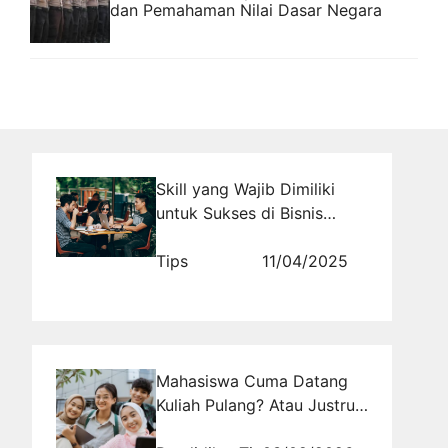
dan Pemahaman Nilai Dasar Negara
Skill yang Wajib Dimiliki
untuk Sukses di Bisnis
Kekinian 2025
Tips
11/04/2025
Mahasiswa Cuma Datang
Kuliah Pulang? Atau Justru
Jadi Penggerak Masa