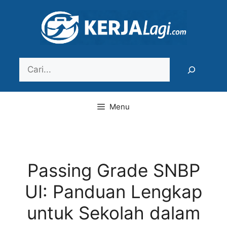
Langsung
ke
isi
Search
Menu
Passing Grade SNBP
UI: Panduan Lengkap
untuk Sekolah dalam