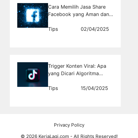
Cara Memilih Jasa Share
Facebook yang Aman dan
Terpercaya
Tips
02/04/2025
Trigger Konten Viral: Apa
yang Dicari Algoritma
TikTok?
Tips
15/04/2025
Privacy Policy
© 2026 KerjaLagi.com - All Rights Reserved!