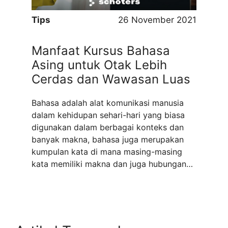
Tips
26 November 2021
Manfaat Kursus Bahasa
Asing untuk Otak Lebih
Cerdas dan Wawasan Luas
Bahasa adalah alat komunikasi manusia
dalam kehidupan sehari-hari yang biasa
digunakan dalam berbagai konteks dan
banyak makna, bahasa juga merupakan
kumpulan kata di mana masing-masing
kata memiliki makna dan juga hubungan
dengan suatu konsep. Tentu saja dalam
keseharian kamu tak hanya menggunakan
bahasa Indonesia, terkadang juga pasti
anda menggunakan bahasa daerahmu
atau bahkan bercampur dengan ...
Read