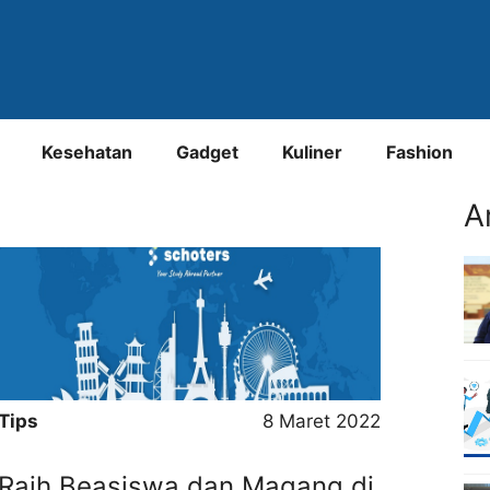
Kesehatan
Gadget
Kuliner
Fashion
A
Tips
8 Maret 2022
Raih Beasiswa dan Magang di