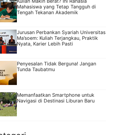
Kuliah Makin Berat? Ini Rahasia
Mahasiswa yang Tetap Tangguh di
Tengah Tekanan Akademik
Jurusan Perbankan Syariah Universitas
Ma’soem: Kuliah Terjangkau, Praktik
Nyata, Karier Lebih Pasti
Penyesalan Tidak Berguna! Jangan
Tunda Taubatmu
Memanfaatkan Smartphone untuk
Navigasi di Destinasi Liburan Baru