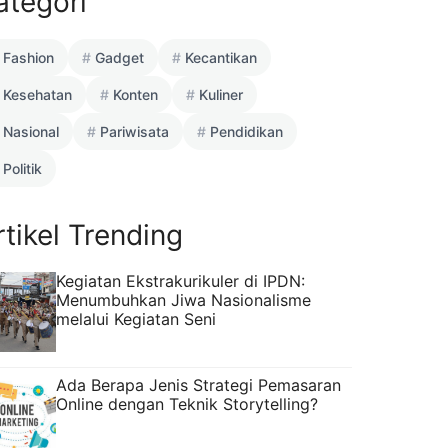
ategori
Fashion
Gadget
Kecantikan
Kesehatan
Konten
Kuliner
Nasional
Pariwisata
Pendidikan
Politik
rtikel Trending
Kegiatan Ekstrakurikuler di IPDN:
Menumbuhkan Jiwa Nasionalisme
melalui Kegiatan Seni
Ada Berapa Jenis Strategi Pemasaran
Online dengan Teknik Storytelling?