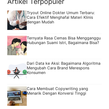
Artikel Terpopuler
mendalam. Algoritma ...
Read more
Tryout Online Dokter Umum Terbaru:
Cara Efektif Menghafal Materi Klinis
dengan Mudah
Ternyata Rasa Cemas Bisa Mengganggu
Hubungan Suami Istri, Bagaimana Bisa?
Dari Data ke Aksi: Bagaimana Algoritma
Mengubah Cara Brand Merespons
Konsumen
Cara Membuat Copywriting yang
Menarik Dengan Konversi Tinggi