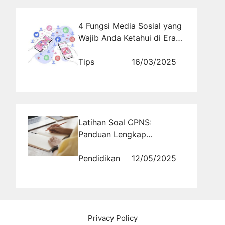
4 Fungsi Media Sosial yang
Wajib Anda Ketahui di Era
Digital
Tips
16/03/2025
Latihan Soal CPNS:
Panduan Lengkap
Persiapan Seleksi
Kompetensi Dasar
Pendidikan
12/05/2025
Privacy Policy