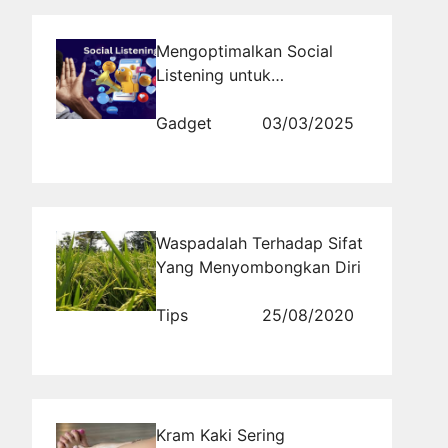
Mengoptimalkan Social
Listening untuk
Menghadapi Perubahan
Tren Pasar
Gadget
03/03/2025
Waspadalah Terhadap Sifat
Yang Menyombongkan Diri
Tips
25/08/2020
Kram Kaki Sering